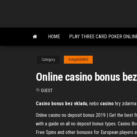
Skip
to
the
content
HOME
PLAY THREE CARD POKER ONLIN
Category
Kimple50695
Online casino bonus be
By
GUEST
Casino
bonus
bez
vkladu
, nebo
casino
hry zdarma
Online casino no deposit bonus 2019 | Get the best f
with a guide on all no deposit bonus types. Casino 
Free Spins and other bonuses for European players at