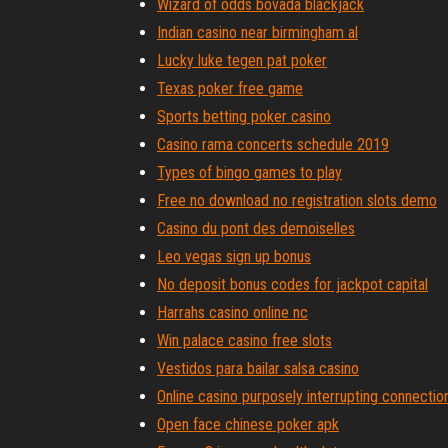
Wizard of odds bovada blackjack
Indian casino near birmingham al
Lucky luke tegen pat poker
Texas poker free game
Sports betting poker casino
Casino rama concerts schedule 2019
Types of bingo games to play
Free no download no registration slots demo
Casino du pont des demoiselles
Leo vegas sign up bonus
No deposit bonus codes for jackpot capital
Harrahs casino online nc
Win palace casino free slots
Vestidos para bailar salsa casino
Online casino purposely interrupting connectio
Open face chinese poker apk