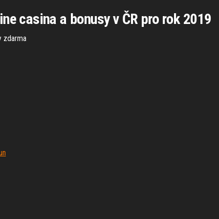
ine
casina a bonusy v ČR pro rok
2019
y zdarma
un